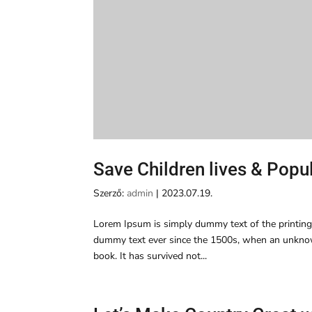
Save Children lives & Popu
Szerző:
admin
|
2023.07.19.
Lorem Ipsum is simply dummy text of the printing
dummy text ever since the 1500s, when an unknown
book. It has survived not...