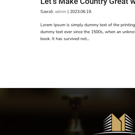
Let’s Make Country Great 
Szerző:
admin
|
2023.06.19.
Lorem Ipsum is simply dummy text of the printing
dummy text ever since the 1500s, when an unknown
book. It has survived not...