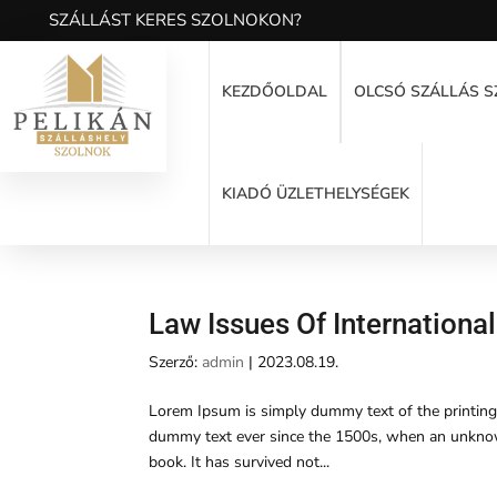
SZÁLLÁST KERES SZOLNOKON?
KEZDŐOLDAL
OLCSÓ SZÁLLÁS 
KIADÓ ÜZLETHELYSÉGEK
Law Issues Of Internationa
Szerző:
admin
|
2023.08.19.
Lorem Ipsum is simply dummy text of the printing
dummy text ever since the 1500s, when an unknown
book. It has survived not...