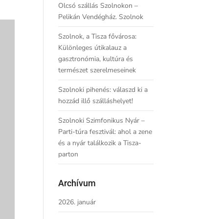
Olcsó szállás Szolnokon –
Pelikán Vendégház. Szolnok
Szolnok, a Tisza fővárosa:
Különleges útikalauz a
gasztronómia, kultúra és
természet szerelmeseinek
Szolnoki pihenés: válaszd ki a
hozzád illő szálláshelyet!
Szolnoki Szimfonikus Nyár –
Parti-túra fesztivál: ahol a zene
és a nyár találkozik a Tisza-
parton
Archívum
2026. január