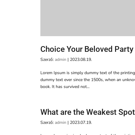
Choice Your Beloved Party
Szerző:
admin
|
2023.08.19.
Lorem Ipsum is simply dummy text of the printing
dummy text ever since the 1500s, when an unknown
book. It has survived not...
What are the Weakest Spo
Szerző:
admin
|
2023.07.19.