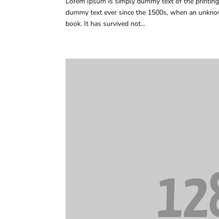
Lorem Ipsum is simply dummy text of the printing
dummy text ever since the 1500s, when an unknown
book. It has survived not...