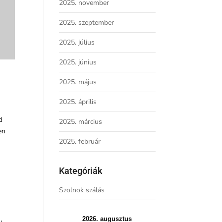
2025. november
2025. szeptember
2025. július
2025. június
2025. május
2025. április
d
2025. március
en
2025. február
Kategóriák
Szolnok szálás
2026. augusztus