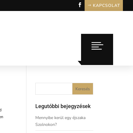
KAPCSOLAT
Legutóbbi bejegyzések
d
en
Mennyibe kerül egy éjszaka
Szolnokon?