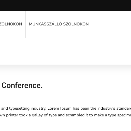
SZOLNOKON
MUNKÁSSZÁLLÓ SZOLNOKON
l Conference.
 and typesetting industry. Lorem Ipsum has been the industry’s standar
 printer took a galley of type and scrambled it to make a type specim