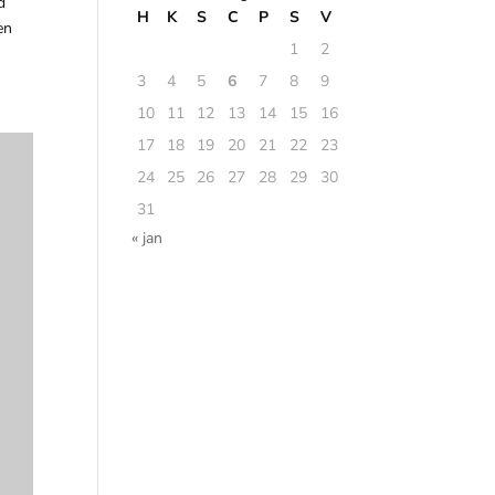
d
H
K
S
C
P
S
V
en
1
2
3
4
5
6
7
8
9
10
11
12
13
14
15
16
17
18
19
20
21
22
23
24
25
26
27
28
29
30
31
« jan