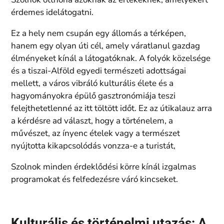
érdemes idelátogatni.
Ez a hely nem csupán egy állomás a térképen,
hanem egy olyan úti cél, amely váratlanul gazdag
élményeket kínál a látogatóknak. A folyók közelsége
és a tiszai-Alföld egyedi természeti adottságai
mellett, a város vibráló kulturális élete és a
hagyományokra épülő gasztronómiája teszi
felejthetetlenné az itt töltött időt. Ez az útikalauz arra
a kérdésre ad választ, hogy a történelem, a
művészet, az ínyenc ételek vagy a természet
nyújtotta kikapcsolódás vonzza-e a turistát,
Szolnok minden érdeklődési körre kínál izgalmas
programokat és felfedezésre váró kincseket.
Kulturális és történelmi utazás: A