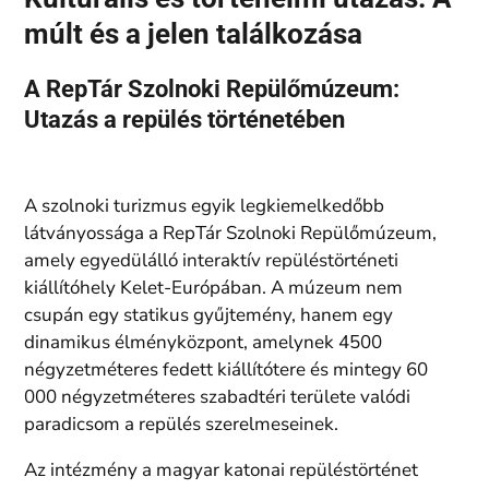
múlt és a jelen találkozása
A RepTár Szolnoki Repülőmúzeum:
Utazás a repülés történetében
A szolnoki turizmus egyik legkiemelkedőbb
látványossága a RepTár Szolnoki Repülőmúzeum,
amely egyedülálló interaktív repüléstörténeti
kiállítóhely Kelet-Európában. A múzeum nem
csupán egy statikus gyűjtemény, hanem egy
dinamikus élményközpont, amelynek 4500
négyzetméteres fedett kiállítótere és mintegy 60
000 négyzetméteres szabadtéri területe valódi
paradicsom a repülés szerelmeseinek.
Az intézmény a magyar katonai repüléstörténet