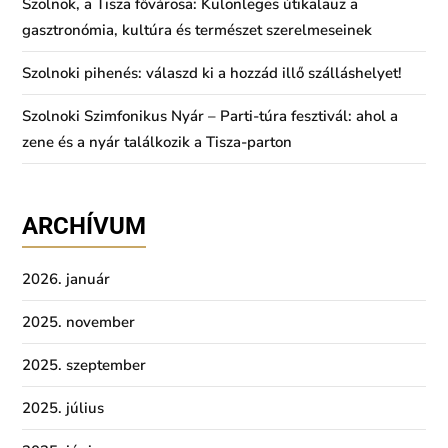
Szolnok, a Tisza fővárosa: Különleges útikalauz a
gasztronómia, kultúra és természet szerelmeseinek
Szolnoki pihenés: válaszd ki a hozzád illő szálláshelyet!
Szolnoki Szimfonikus Nyár – Parti-túra fesztivál: ahol a
zene és a nyár találkozik a Tisza-parton
ARCHÍVUM
2026. január
2025. november
2025. szeptember
2025. július