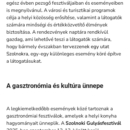
egész évben pezsgő fesztiváljaiban és eseményeiben
is megnyilvánul. A városi és turisztikai programok
célja a helyi közösség erősítése, valamint a látogatók
számára minőségi és értékközvetítő élmények
biztosítása. A rendezvények naptára rendkívül
gazdag, ami lehetővé teszi a látogatók számára,
hogy bármely évszakban
tervezzenek egy utat
Szolnokra
, egy-egy különleges esemény köré építve
a látogatásukat.
A gasztronómia és kultúra ünnepe
A legkiemelkedőbb események közé tartoznak a
gasztronómiai fesztiválok, amelyek a helyi konyha
hagyományait ünneplik. A
Szolnoki Gulyásfesztivál