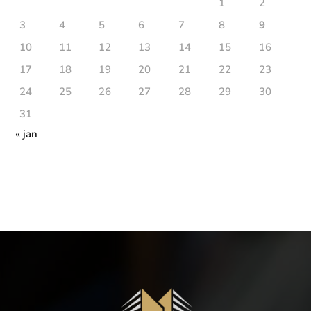
1
2
3
4
5
6
7
8
9
10
11
12
13
14
15
16
17
18
19
20
21
22
23
24
25
26
27
28
29
30
31
« jan