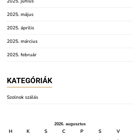
2025. június
2025. május
2025. április
2025. március
2025. február
KATEGÓRIÁK
Szolnok szálás
2026. augusztus
H
K
S
C
P
S
V