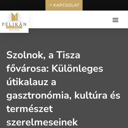
KAPCSOLAT
Szolnok, a Tisza
fővárosa: Különleges
útikalauz a
gasztronómia, kultúra és
természet
szerelmeseinek