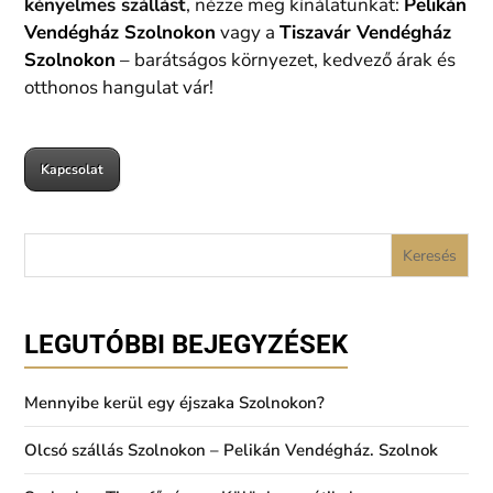
kényelmes szállást
, nézze meg kínálatunkat:
Pelikán
Vendégház Szolnokon
vagy a
Tiszavár Vendégház
Szolnokon
– barátságos környezet, kedvező árak és
otthonos hangulat vár!
Kapcsolat
LEGUTÓBBI BEJEGYZÉSEK
Mennyibe kerül egy éjszaka Szolnokon?
Olcsó szállás Szolnokon – Pelikán Vendégház. Szolnok