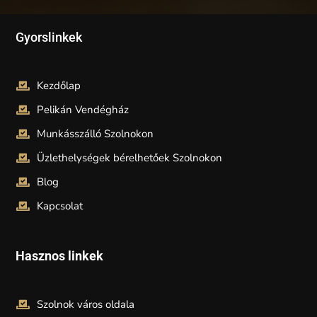
Gyorslinkek
Kezdőlap
Pelikán Vendégház
Munkásszálló Szolnokon
Üzlethelységek bérelhetőek Szolnokon
Blog
Kapcsolat
Hasznos linkek
Szolnok város oldala