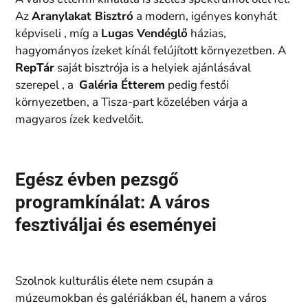
Az
Aranylakat Bisztró
a modern, igényes konyhát
képviseli , míg a
Lugas Vendéglő
házias,
hagyományos ízeket kínál felújított környezetben. A
RepTár
saját bisztrója is a helyiek ajánlásával
szerepel , a
Galéria Étterem
pedig festői
környezetben, a Tisza-part közelében várja a
magyaros ízek kedvelőit.
Egész évben pezsgő
programkínálat: A város
fesztiváljai és eseményei
Szolnok kulturális élete nem csupán a
múzeumokban és galériákban él, hanem a város