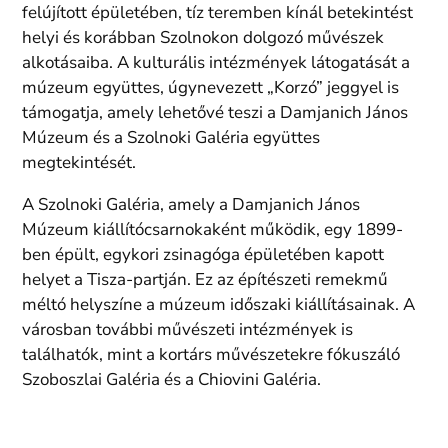
felújított épületében, tíz teremben kínál betekintést
helyi és korábban Szolnokon dolgozó művészek
alkotásaiba. A kulturális intézmények látogatását a
múzeum együttes, úgynevezett „Korzó” jeggyel is
támogatja, amely lehetővé teszi a Damjanich János
Múzeum és a Szolnoki Galéria együttes
megtekintését.
A Szolnoki Galéria, amely a Damjanich János
Múzeum kiállítócsarnokaként működik, egy 1899-
ben épült, egykori zsinagóga épületében kapott
helyet a Tisza-partján. Ez az építészeti remekmű
méltó helyszíne a múzeum időszaki kiállításainak. A
városban további művészeti intézmények is
találhatók, mint a kortárs művészetekre fókuszáló
Szoboszlai Galéria és a Chiovini Galéria.