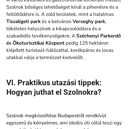
Szolnok bőséges lehetőséget kínál a pihenésre és a
feltöltődésre is. A zöld területek, mint a hatalmas
Tiszaligeti park
és a belvárosi
Verseghy park
,
tökéletes helyszínek a kikapcsolódásra és a
szabadidős tevékenységekre. A
Széchenyi Parkerdő
és Ökoturisztikai Központ
pedig 125 hektáron
kiépített turistaút-hálózattal, kerékpáros és lovas
utakkal várja a természet kedvelőit.
VI. Praktikus utazási tippek:
Hogyan juthat el Szolnokra?
Szolnok megközelítése Budapestről rendkívül
egyszerű és kényelmes
, ami ideális úti céllá teszi egy