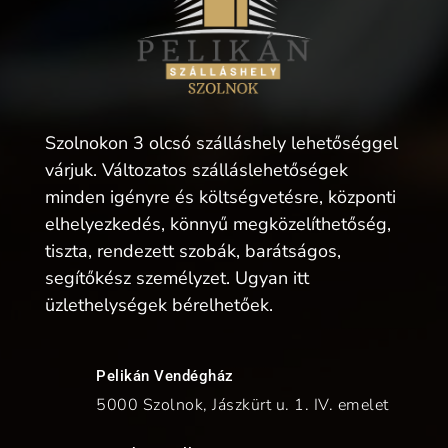
Szolnokon 3 olcsó szálláshely lehetőséggel
várjuk. Változatos szálláslehetőségek
minden igényre és költségvetésre, központi
elhelyezkedés, könnyű megközelíthetőség,
tiszta, rendezett szobák, barátságos,
segítőkész személyzet. Ugyan itt
üzlethelységek bérelhetőek.
Pelikán Vendégház
5000 Szolnok, Jászkürt u. 1. IV. emelet