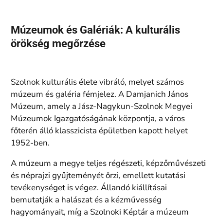
Múzeumok és Galériák: A kulturális
örökség megőrzése
Szolnok kulturális élete vibráló, melyet számos
múzeum és galéria fémjelez. A Damjanich János
Múzeum, amely a Jász-Nagykun-Szolnok Megyei
Múzeumok Igazgatóságának központja, a város
főterén álló klasszicista épületben kapott helyet
1952-ben.
A múzeum a megye teljes régészeti, képzőművészeti
és néprajzi gyűjteményét őrzi, emellett kutatási
tevékenységet is végez. Állandó kiállításai
bemutatják a halászat és a kézművesség
hagyományait, míg a Szolnoki Képtár a múzeum