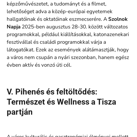
képzőművészetet, a tudományt és a filmet,
lehetőséget adva a közép-európai egyetemek
hallgatóinak és oktatóinak eszmecserére. A
Szolnok
Napja
2025-ben augusztus 28-30. között változatos
programokkal, például kiállításokkal, katonazenekari
fesztivállal és családi programokkal várja a
látogatókat. Ezek az események alátámasztják, hogy
a város nem csupán a nyári szezonban, hanem egész
évben aktív és vonzó úti cél.
V. Pihenés és feltöltődés:
Természet és Wellness a Tisza
partján
A város kulturális és gasztronómiai élményei mellett