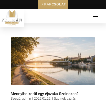
KAPCSOLAT
Mennyibe kerül egy éjszaka Szolnokon?
Szerző:
admin
|
2026.01.26.
|
Szolnok szálás