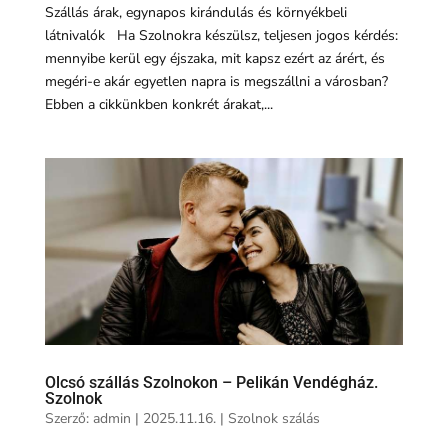
Szállás árak, egynapos kirándulás és környékbeli
látnivalók Ha Szolnokra készülsz, teljesen jogos kérdés:
mennyibe kerül egy éjszaka, mit kapsz ezért az árért, és
megéri-e akár egyetlen napra is megszállni a városban?
Ebben a cikkünkben konkrét árakat,...
Olcsó szállás Szolnokon – Pelikán Vendégház.
Szolnok
Szerző:
admin
|
2025.11.16.
|
Szolnok szálás