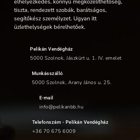
elhelyezkedés, könnyű megközelíthetőség,
tiszta, rendezett szobák, barátságos,
segítőkész személyzet. Ugyan itt
üzlethelységek bérelhetőek.
Pelikán Vendégház
5000 Szolnok, Jászkürt u. 1. IV. emelet
Munkásszálló
5000 Szolnok, Arany János u. 25.
E-mail
info@pelikanbb.hu
Telefonszám - Pelikán Vendégház
+36 70
675 6009