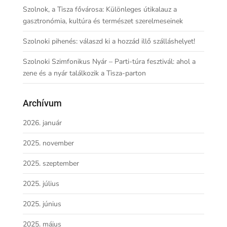
Szolnok, a Tisza fővárosa: Különleges útikalauz a
gasztronómia, kultúra és természet szerelmeseinek
Szolnoki pihenés: válaszd ki a hozzád illő szálláshelyet!
Szolnoki Szimfonikus Nyár – Parti-túra fesztivál: ahol a
zene és a nyár találkozik a Tisza-parton
Archívum
2026. január
2025. november
2025. szeptember
2025. július
2025. június
2025. május