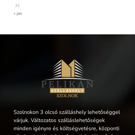
31
« jan
Szolnokon 3 olcsó szálláshely lehetőséggel
várjuk. Változatos szálláslehetőségek
minden igényre és költségvetésre, központi