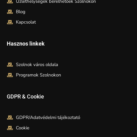
Üzlethelységek bérelhetőek Szolnokon
Blog
Kapcsolat
Hasznos linkek
Szolnok város oldala
Programok Szolnokon
GDPR & Cookie
GDPR/Adatvédelmi tájékoztató
Cookie