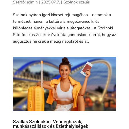
Szerző:
admin
|
2025.07.7.
|
Szolnok szálás
Szolnok nyáron igazi kincset rejt magában – nemcsak a
természet, hanem a kultúra is megelevenedik, és
különleges élményekkel várja a látogatókat A Szolnoki
Szimfonikus Zenekar évek óta gondoskodik arról, hogy az
augusztus ne csak a meleg napokról és a...
Szállás Szolnokon: Vendégházak,
munkásszállások és üzlethelyiségek