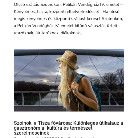
Olcsó szállás Szolnokon: Pelikán Vendégház IV. emelet –
Kényelmes, tiszta, központi elhelyezkedéssel Ha olcsó,
mégis kényelmes és központi szállást keresel Szolnokon,
a Pelikán Vendégház IV. emelet kitűnő választás üzleti
utazóknak, átutazóknak, diákoknak,...
Szolnok, a Tisza fővárosa: Különleges útikalauz a
gasztronómia, kultúra és természet
szerelmeseinek